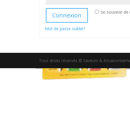
Se souvenir de
Connexion
Mot de passe oublié?
Tous droits réservés © Saveurs & Assaisonneme