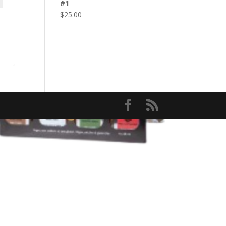
#1
$
25.00