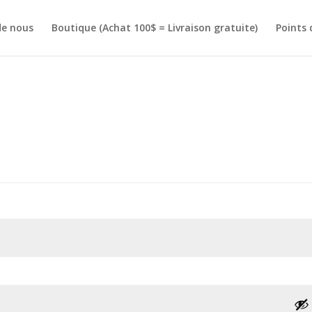
de nous
Boutique (Achat 100$ = Livraison gratuite)
Points 