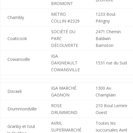
BROMONT
METRO
1233 Boul.
Chambly
COLLIN #2329
Périgny
SOCIÉTÉ DU
2471 Chemin
Coaticook
PARC
Baldwin
DÉCOUVERTE
Barnston
IGA
Cowansville
DAIGNEAULT
1531 rue du Sud
COWANSVILLE
IGA MARCHÉ
1300 Av.
Disraeli
GAGNON
Champlain
ROSE
210 Boul Lemire
Drummondville
DRUMMOND
Ouest
AVRIL
Toutes les
Granby et tout
SUPERMARCHÉ
succursales Avril