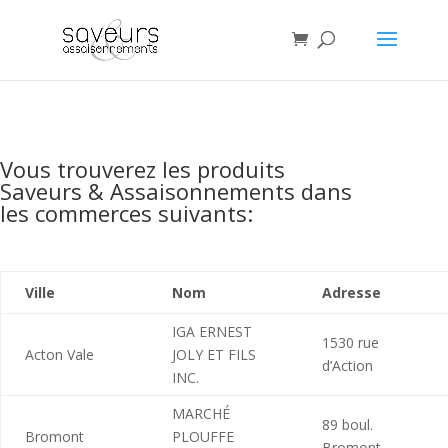
Vous trouverez les produits
Saveurs & Assaisonnements dans
les commerces suivants:
Ville
Nom
Adresse
IGA ERNEST
1530 rue
Acton Vale
JOLY ET FILS
d’Action
INC.
MARCHÉ
89 boul.
Bromont
PLOUFFE
Bromont