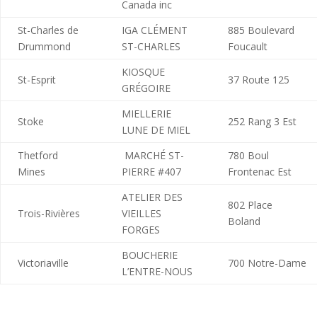
Canada inc
St-Charles de
IGA CLÉMENT
885 Boulevard
Drummond
ST-CHARLES
Foucault
KIOSQUE
St-Esprit
37 Route 125
GRÉGOIRE
MIELLERIE
Stoke
252 Rang 3 Est
LUNE DE MIEL
Thetford
MARCHÉ ST-
780 Boul
Mines
PIERRE #407
Frontenac Est
ATELIER DES
802 Place
Trois-Rivières
VIEILLES
Boland
FORGES
BOUCHERIE
Victoriaville
700 Notre-Dame
L’ENTRE-NOUS