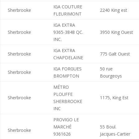
IGA COUTURE
Sherbrooke
2240 King est
FLEURIMONT
IGA EXTRA
Sherbrooke
9365-3848 QC.
3950 King Ouest
INC.
IGA EXTRA
Sherbrooke
775 Galt Ouest
CHAPDELAINE
IGA FORGUES
50 rue
Sherbrooke
BROMPTON
Bourgeoys
MÉTRO
PLOUFFE
Sherbrooke
1175, King Est
SHERBROOKE
INC
PROVIGO LE
MARCHÉ
55 Boul.
Sherbrooke
9361626
Jacques-Cartier