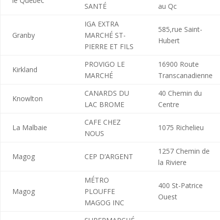
le Québec
SANTÉ
au Qc
IGA EXTRA
585,rue Saint-
Granby
MARCHÉ ST-
Hubert
PIERRE ET FILS
PROVIGO LE
16900 Route
Kirkland
MARCHÉ
Transcanadienne
CANARDS DU
40 Chemin du
Knowlton
LAC BROME
Centre
CAFE CHEZ
La Malbaie
1075 Richelieu
NOUS
1257 Chemin de
Magog
CEP D’ARGENT
la Riviere
MÉTRO
400 St-Patrice
Magog
PLOUFFE
Ouest
MAGOG INC